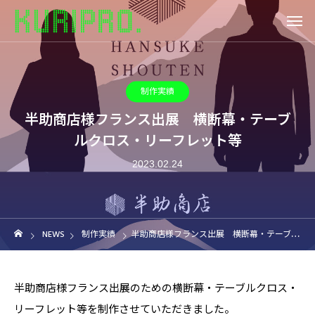
制作実績
半助商店様フランス出展 横断幕・テーブ
ルクロス・リーフレット等
2023.02.24
NEWS
制作実績
半助商店様フランス出展 横断幕・テーブルクロス・リーフレット等
半助商店様フランス出展のための横断幕・テーブルクロス・
リーフレット等を制作させていただきました。