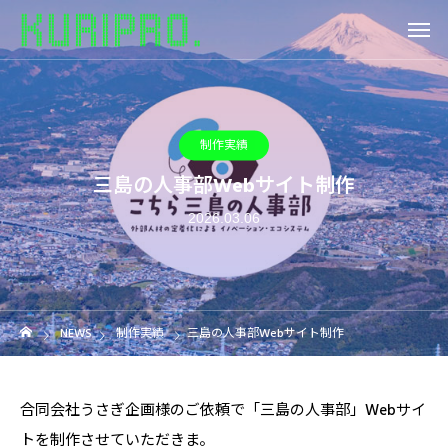
制作実績
三島の人事部Webサイト制作
2026.03.06
NEWS
制作実績
三島の人事部Webサイト制作
合同会社うさぎ企画様のご依頼で「三島の人事部」Webサイ
トを制作させていただきま。