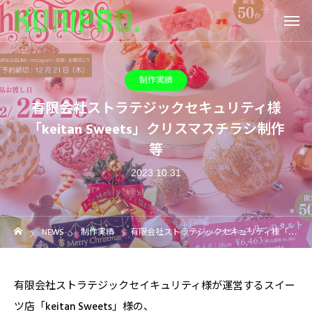
制作実績
有限会社ストラテジックセキュリティ様
「keitan Sweets」クリスマスチラシ制作
等
2023.10.31
NEWS
制作実績
有限会社ストラテジックセキュリティ様「keitan Sweets」クリスマスチラシ制作等
有限会社ストラテジックセイキュリティ様が運営するスイー
ツ店「keitan Sweets」様の、