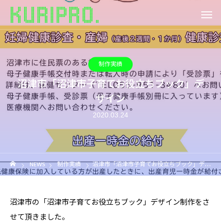
制作実績
沼津市「沼津市子育てお役立ちブック」デ
ザイン
2020.03.24
NEWS
制作実績
沼津市「沼津市子育てお役立ちブック」デザイン
沼津市の「沼津市子育てお役立ちブック」デザイン制作をさ
せて頂きました。