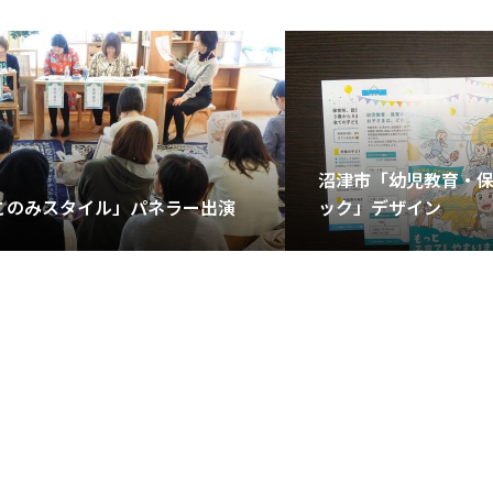
沼津市「幼児教育・保
このみスタイル」パネラー出演
ック」デザイン