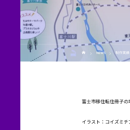
NEWS
制作実績
富士市移住転住冊子の
イラスト：コイズミチ