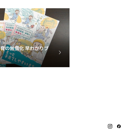
育の無償化 早わかりブ