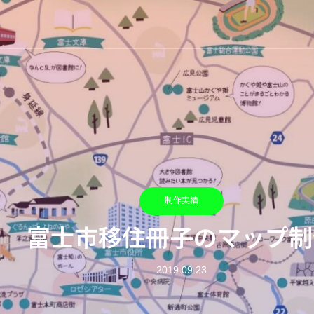
制作実績
富士市移住冊子のマップ制
2019.09.23