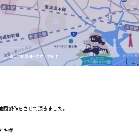
富士市移住冊子のマップ制作
地図製作をさせて頂きました。
アキ様